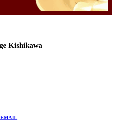
rge Kishikawa
or EMAIL