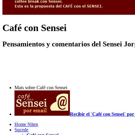
Café con Sensei
Pensamientos y comentarios del Sensei Jo
Mais sobre Café con Sensei
Recibir el ´Café con Sensei` p
Home Niten
Sucede