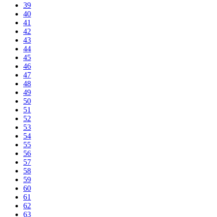
39
40
41
42
43
44
45
46
47
48
49
50
51
52
53
54
55
56
57
58
59
60
61
62
63