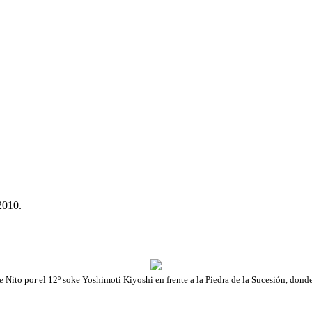
2010.
 Nito por el 12º soke Yoshimoti Kiyoshi en frente a la Piedra de la Sucesión, don