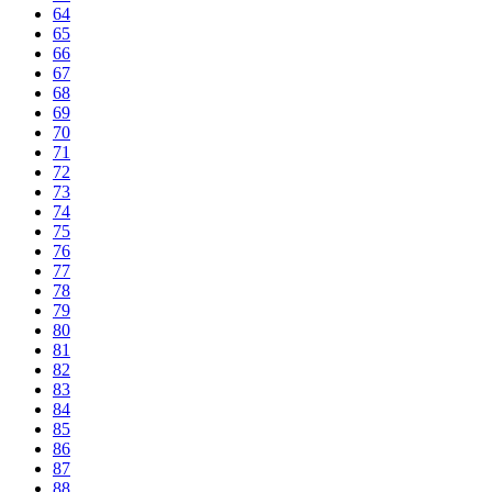
64
65
66
67
68
69
70
71
72
73
74
75
76
77
78
79
80
81
82
83
84
85
86
87
88