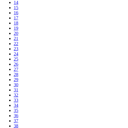
14
15
16
17
18
19
20
21
22
23
24
25
26
27
28
29
30
31
32
33
34
35
36
37
38