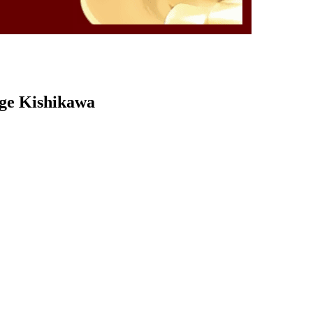
rge Kishikawa