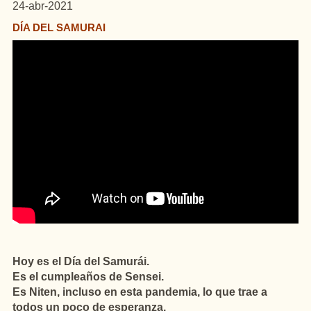
24-abr-2021
DÍA DEL SAMURAI
Hoy es el Día del Samurái.
Es el cumpleaños de Sensei.
Es Niten, incluso en esta pandemia, lo que trae a
todos un poco de esperanza.