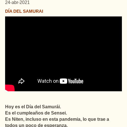
24-abr-2021
DÍA DEL SAMURAI
Hoy es el Día del Samurái.
Es el cumpleaños de Sensei.
Es Niten, incluso en esta pandemia, lo que trae a
todos un poco de esperanza.