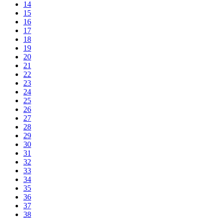
14
15
16
17
18
19
20
21
22
23
24
25
26
27
28
29
30
31
32
33
34
35
36
37
38