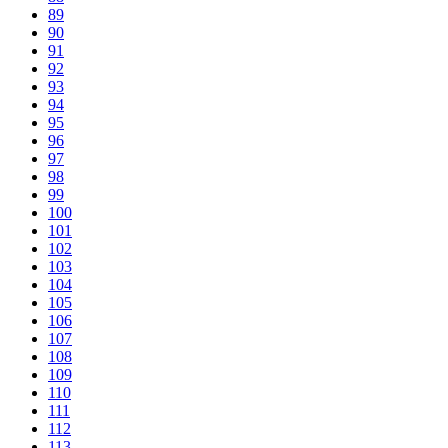
89
90
91
92
93
94
95
96
97
98
99
100
101
102
103
104
105
106
107
108
109
110
111
112
113