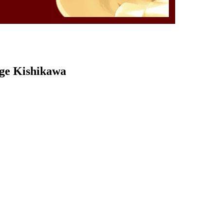
rge Kishikawa