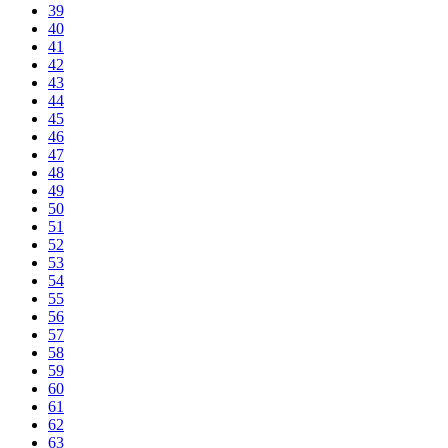
39
40
41
42
43
44
45
46
47
48
49
50
51
52
53
54
55
56
57
58
59
60
61
62
63