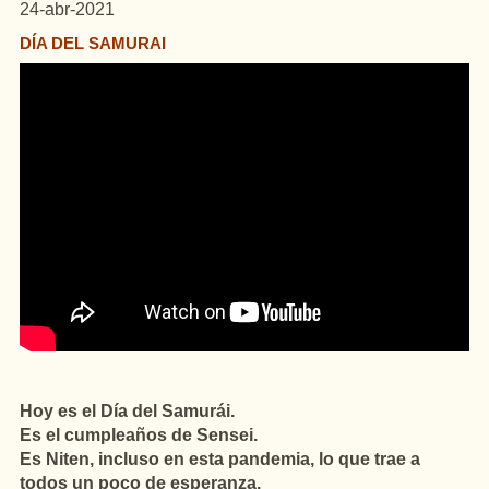
24-abr-2021
DÍA DEL SAMURAI
Hoy es el Día del Samurái.
Es el cumpleaños de Sensei.
Es Niten, incluso en esta pandemia, lo que trae a
todos un poco de esperanza.