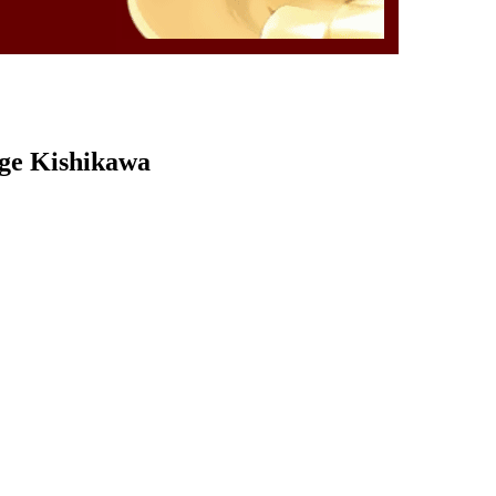
rge Kishikawa