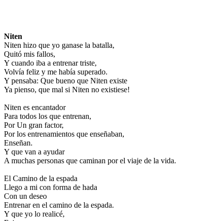
Niten
Niten hizo que yo ganase la batalla,
Quitó mis fallos,
Y cuando iba a entrenar triste,
Volvía feliz y me había superado.
Y pensaba: Que bueno que Niten existe
Ya pienso, que mal si Niten no existiese!
Niten es encantador
Para todos los que entrenan,
Por Un gran factor,
Por los entrenamientos que enseñaban,
Enseñan.
Y que van a ayudar
A muchas personas que caminan por el viaje de la vida.
El Camino de la espada
Llego a mi con forma de hada
Con un deseo
Entrenar en el camino de la espada.
Y que yo lo realicé,