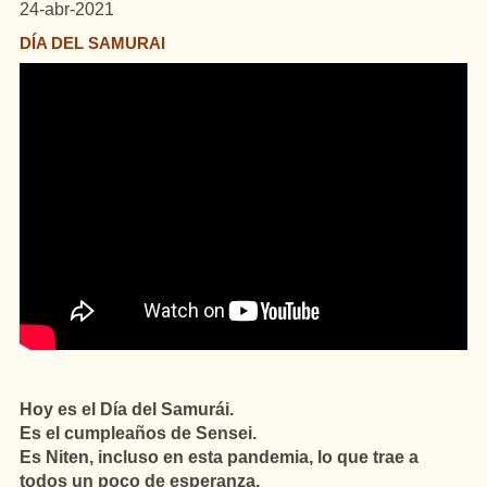
24-abr-2021
DÍA DEL SAMURAI
Hoy es el Día del Samurái.
Es el cumpleaños de Sensei.
Es Niten, incluso en esta pandemia, lo que trae a
todos un poco de esperanza.