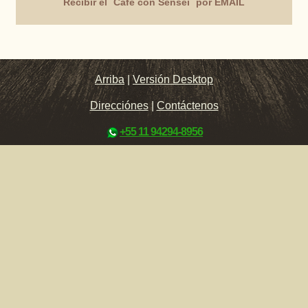
Recibir el ´Café con Sensei` por EMAIL
Arriba
|
Versión Desktop
Direcciónes
|
Contáctenos
+55 11 94294-8956