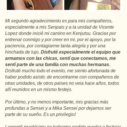
Mi segundo agradecimiento es para mis compañeros,
especialmente a mis Senpais y a la unidad de Vicente
Lopez donde inicié mi camino en Kenjutsu. Gracias por
entrenar conmigo y por creer en mi, por el apoyo, por la
paciencia, por contagiarme tanta alegría y por una
hinchada de lujo.
Disfruté especialmente el equipo que
armamos con las chicas, sentí que conectamos, me
sentí parte de una familia con muchas hermanas.
Disfruté mucho todo el evento, me siento afortunada de
haber podido asistir, de encontrarme con compañeros de
otras unidades, de otros paises no veia hace años, todos
allí reunidos en un mismo festejo.
Por último, y no menos importante, mis gracias más
profundas a Sensei y a Mika Sensei por dejarnos ser
parte de su sueño. Es un privilegio!
Lamenté muchísimo no haberme podido quedar a festejar