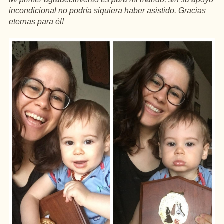
incondicional no podría siquiera haber asistido. Gracias
eternas para él!