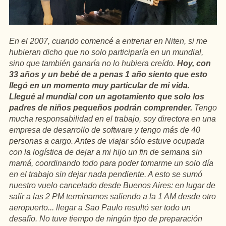
En el 2007, cuando comencé a entrenar en Niten, si me
hubieran dicho que no solo participaría en un mundial,
sino que también ganaría no lo hubiera creído.
Hoy, con
33 años y un bebé de a penas 1 año siento que esto
llegó en un momento muy particular de mi vida.
Llegué al mundial con un agotamiento que solo los
padres de niños pequeños podrán comprender.
Tengo
mucha responsabilidad en el trabajo, soy directora en una
empresa de desarrollo de software y tengo más de 40
personas a cargo. Antes de viajar sólo estuve ocupada
con la logística de dejar a mi hijo un fin de semana sin
mamá, coordinando todo para poder tomarme un solo día
en el trabajo sin dejar nada pendiente. A esto se sumó
nuestro vuelo cancelado desde Buenos Aires: en lugar de
salir a las 2 PM terminamos saliendo a la 1 AM desde otro
aeropuerto... llegar a Sao Paulo resultó ser todo un
desafío. No tuve tiempo de ningún tipo de preparación