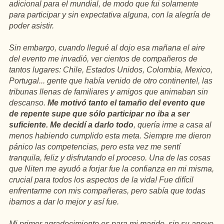
adicional para el mundial, de modo que fui solamente
para participar y sin expectativa alguna, con la alegría de
poder asistir.
Sin embargo, cuando llegué al dojo esa mañana el aire
del evento me invadió, ver cientos de compañeros de
tantos lugares: Chile, Estados Unidos, Colombia, Mexico,
Portugal... gente que había venido de otro continente!, las
tribunas llenas de familiares y amigos que animaban sin
descanso.
Me motivó tanto el tamaño del evento que
de repente supe que sólo participar no iba a ser
suficiente. Me decidí a darlo todo
, quería irme a casa al
menos habiendo cumplido esta meta. Siempre me dieron
pánico las competencias, pero esta vez me sentí
tranquila, feliz y disfrutando el proceso. Una de las cosas
que Niten me ayudó a forjar fue la confianza en mi misma,
crucial para todos los aspectos de la vida! Fue difícil
enfrentarme con mis compañeras, pero sabía que todas
ibamos a dar lo mejor y así fue.
Mi primer agradecimiento es para mi marido, sin su apoyo