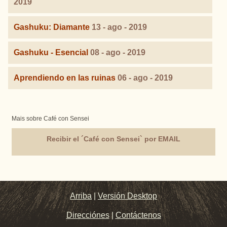
2019
Gashuku: Diamante
13 - ago - 2019
Gashuku - Esencial
08 - ago - 2019
Aprendiendo en las ruinas
06 - ago - 2019
Mais sobre Café con Sensei
Recibir el ´Café con Sensei` por EMAIL
Arriba
|
Versión Desktop
Direcciónes
|
Contáctenos