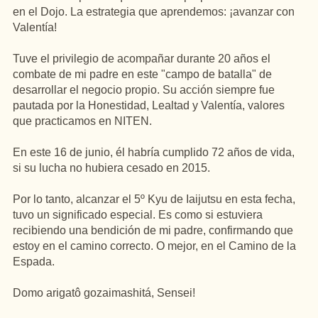
en el Dojo. La estrategia que aprendemos: ¡avanzar con
Valentía!
Tuve el privilegio de acompañar durante 20 años el
combate de mi padre en este "campo de batalla" de
desarrollar el negocio propio. Su acción siempre fue
pautada por la Honestidad, Lealtad y Valentía, valores
que practicamos en NITEN.
En este 16 de junio, él habría cumplido 72 años de vida,
si su lucha no hubiera cesado en 2015.
Por lo tanto, alcanzar el 5º Kyu de Iaijutsu en esta fecha,
tuvo un significado especial. Es como si estuviera
recibiendo una bendición de mi padre, confirmando que
estoy en el camino correcto. O mejor, en el Camino de la
Espada.
Domo arigatô gozaimashitá, Sensei!