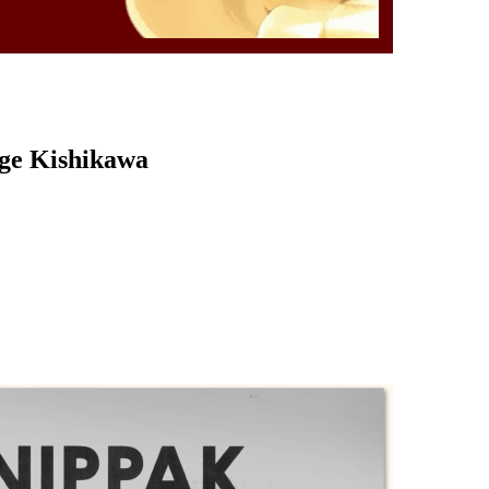
rge Kishikawa