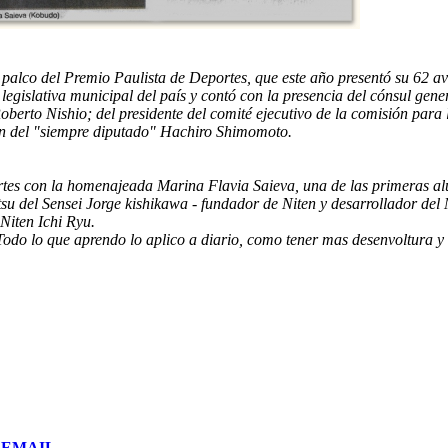
alco del Premio Paulista de Deportes, que este año presentó su 62 av
sa legislativa municipal del país y contó con la presencia del cónsul g
erto Nishio; del presidente del comité ejecutivo de la comisión par
ién del "siempre diputado" Hachiro Shimomoto.
tes con la homenajeada Marina Flavia Saieva, una de las primeras alumn
su del Sensei Jorge kishikawa - fundador de Niten y desarrollador del
 Niten Ichi Ryu.
odo lo que aprendo lo aplico a diario, como tener mas desenvoltura y 
or EMAIL