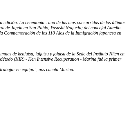
a edición. La ceremonia - una de las mas concurridas de los últimos
eneral de Japón en San Pablo, Yasushi Noguchi; del concejal Aurelio
a la Conmemoración de los 110 Alos de la Inmigración japonesa en
as de kenjutsu, iaijutsu y jojutsu de la Sede del Instituto Niten en
 Método (KIR) - Ken Intensive Recuperation - Marina fué la primer
trabajar en equipo", nos cuenta Marina.