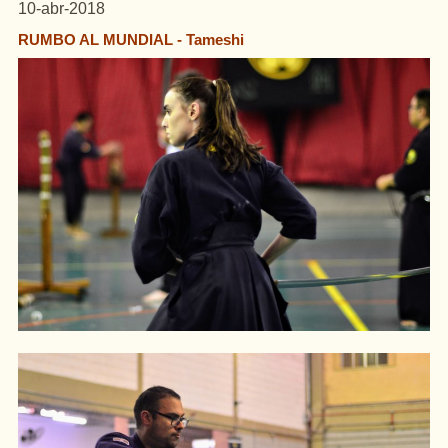
10-abr-2018
RUMBO AL MUNDIAL - Tameshi