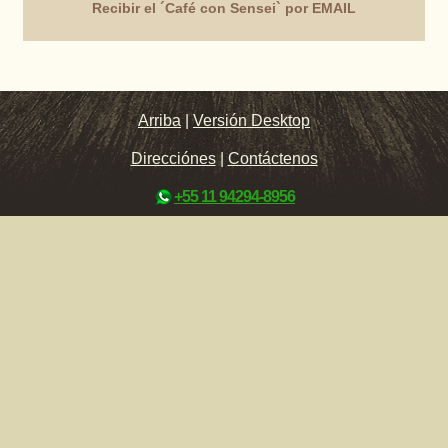
Recibir el ´Café con Sensei` por EMAIL
Arriba
|
Versión Desktop
Direcciónes
|
Contáctenos
+55 11 94294-8956