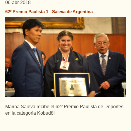
06-abr-2018
62º Premio Paulista 1 - Saieva de Argentina
Marina Saieva recibe el 62º Premio Paulista de Deportes
en la categoría Kobudô!