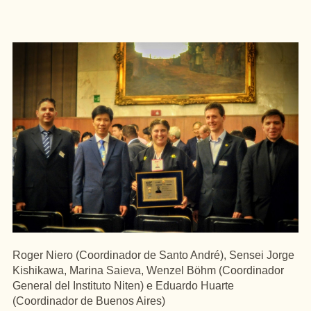
Roger Niero (Coordinador de Santo André), Sensei Jorge
Kishikawa, Marina Saieva, Wenzel Böhm (Coordinador
General del Instituto Niten) e Eduardo Huarte
(Coordinador de Buenos Aires)