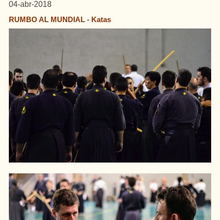
04-abr-2018
RUMBO AL MUNDIAL - Katas