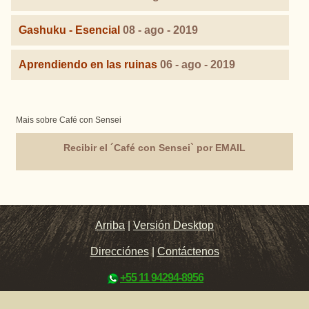
Gashuku - Esencial
08 - ago - 2019
Aprendiendo en las ruinas
06 - ago - 2019
Mais sobre Café con Sensei
Recibir el ´Café con Sensei` por EMAIL
Arriba
|
Versión Desktop
Direcciónes
|
Contáctenos
+55 11 94294-8956