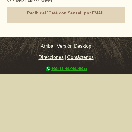
Mais sobre Café con Sensei
Recibir el ´Café con Sensei` por EMAIL
Arriba
|
Versión Desktop
Direcciónes
|
Contáctenos
+55 11 94294-8956