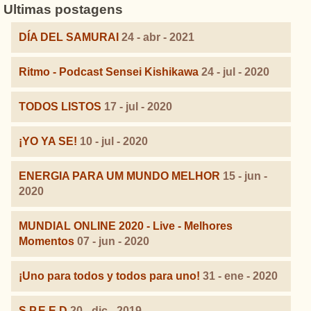
Ultimas postagens
DÍA DEL SAMURAI
24 - abr - 2021
Ritmo - Podcast Sensei Kishikawa
24 - jul - 2020
TODOS LISTOS
17 - jul - 2020
¡YO YA SE!
10 - jul - 2020
ENERGIA PARA UM MUNDO MELHOR
15 - jun -
2020
MUNDIAL ONLINE 2020 - Live - Melhores
Momentos
07 - jun - 2020
¡Uno para todos y todos para uno!
31 - ene - 2020
S.P.E.E.D
20 - dic - 2019