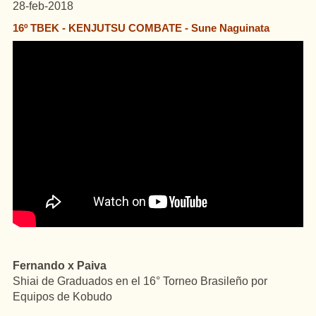
28-feb-2018
16º TBEK - KENJUTSU COMBATE - Sune Naguinata
Fernando x Paiva
Shiai de Graduados en el 16° Torneo Brasileño por
Equipos de Kobudo