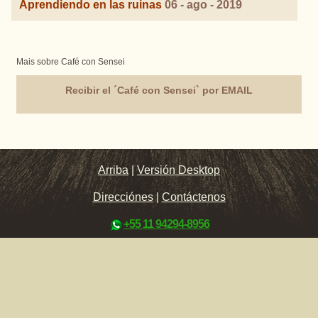
Aprendiendo en las ruinas
06 - ago - 2019
Mais sobre Café con Sensei
Recibir el ´Café con Sensei` por EMAIL
Arriba
|
Versión Desktop
Direcciónes
|
Contáctenos
+55 11 94294-8956