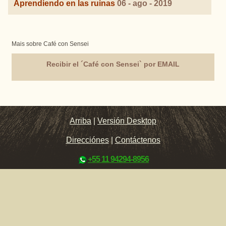
Aprendiendo en las ruinas
06 - ago - 2019
Mais sobre Café con Sensei
Recibir el ´Café con Sensei` por EMAIL
Arriba
|
Versión Desktop
Direcciónes
|
Contáctenos
+55 11 94294-8956