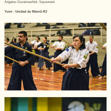
Arigatou Gozaimashitá. Sayounará
Yumi - Unidad de Niterói-RJ