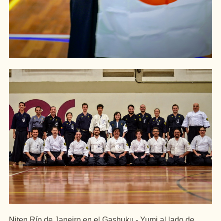
Niten Río de Janeiro en el Gashuku - Yumi al lado de