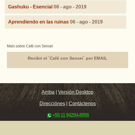
Gashuku - Esencial
08 - ago - 2019
Aprendiendo en las ruinas
06 - ago - 2019
Mais sobre Café con Sensei
Recibir el ´Café con Sensei` por EMAIL
Arriba
|
Versión Desktop
Direcciónes
|
Contáctenos
+55 11 94294-8956