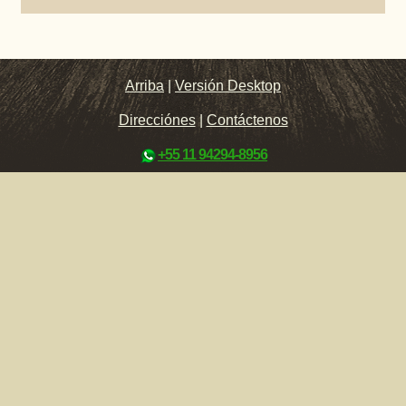
Arriba
|
Versión Desktop
Direcciónes
|
Contáctenos
+55 11 94294-8956