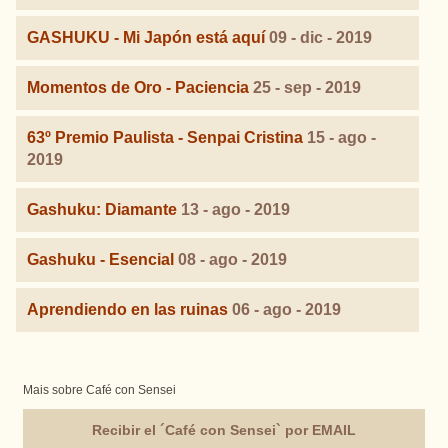
GASHUKU - Mi Japón está aquí
09 - dic - 2019
Momentos de Oro - Paciencia
25 - sep - 2019
63º Premio Paulista - Senpai Cristina
15 - ago -
2019
Gashuku: Diamante
13 - ago - 2019
Gashuku - Esencial
08 - ago - 2019
Aprendiendo en las ruinas
06 - ago - 2019
Mais sobre Café con Sensei
Recibir el ´Café con Sensei` por EMAIL