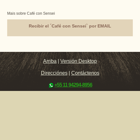
Mais sobre Café con Sensei
Recibir el ´Café con Sensei` por EMAIL
Arriba
|
Versión Desktop
Direcciónes
|
Contáctenos
+55 11 94294-8956