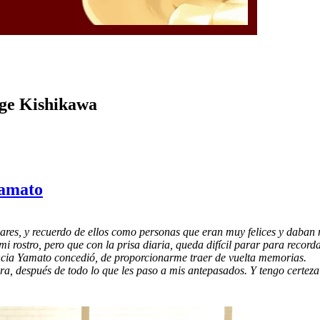
rge Kishikawa
Yamato
res, y recuerdo de ellos como personas que eran muy felices y daban m
 rostro, pero que con la prisa diaria, queda difícil parar para recorda
ncia Yamato concedió, de proporcionarme traer de vuelta memorias.
a, después de todo lo que les paso a mis antepasados. Y tengo certeza q