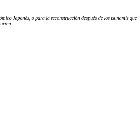
onómico Japonés, o para la reconstrucción después de los tsunamis que
curren.