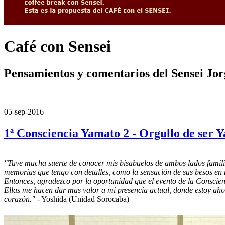
Café con Sensei
Pensamientos y comentarios del Sensei Jo
05-sep-2016
1ª Consciencia Yamato 2 - Orgullo de ser 
"Tuve mucha suerte de conocer mis bisabuelos de ambos lados familia
memorias que tengo con detalles, como la sensación de sus besos en mi
Entonces, agradezco por la oportunidad que el evento de la Conscie
Ellas me hacen dar mas valor a mi presencia actual, donde estoy ahor
corazón."
- Yoshida (Unidad Sorocaba)