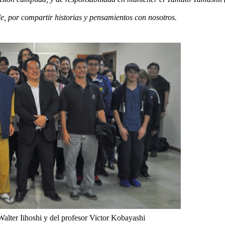
le, por compartir historias y pensamientos con nosotros.
alter Iihoshi y del profesor Victor Kobayashi