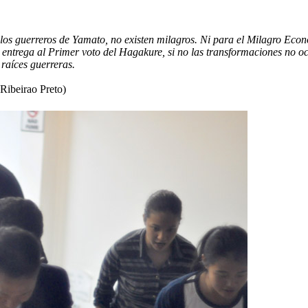
e los guerreros de Yamato, no existen milagros. Ni para el Milagro Ec
 entrega al Primer voto del Hagakure, si no las transformaciones no o
raíces guerreras.
Ribeirao Preto)