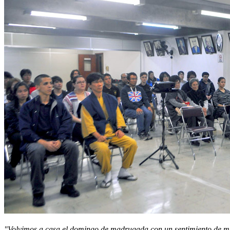
"Volvimos a casa el domingo de madrugada con un sentimiento de mis