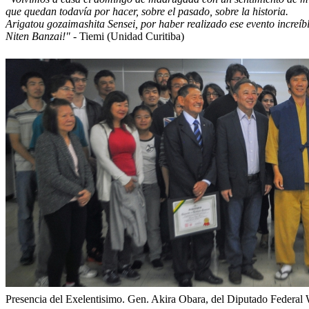
que quedan todavía por hacer, sobre el pasado, sobre la historia.
Arigatou gozaimashita Sensei, por haber realizado ese evento increíb
Niten Banzai!"
- Tiemi (Unidad Curitiba)
Presencia del Exelentisimo. Gen. Akira Obara, del Diputado Federal W