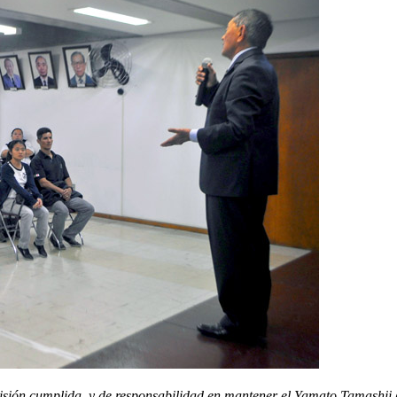
ión cumplida, y de responsabilidad en mantener el Yamato Tamashii (