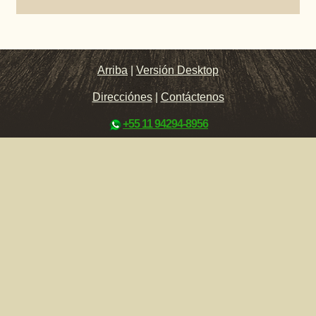
Arriba
|
Versión Desktop
Direcciónes
|
Contáctenos
+55 11 94294-8956