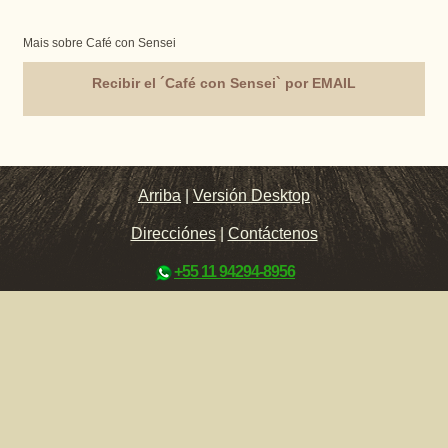
Mais sobre Café con Sensei
Recibir el ´Café con Sensei` por EMAIL
Arriba
|
Versión Desktop
Direcciónes
|
Contáctenos
+55 11 94294-8956