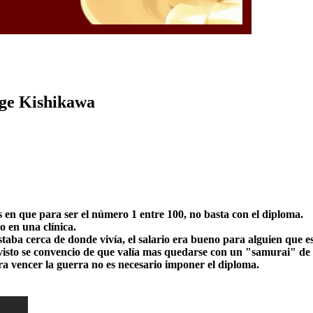
rge Kishikawa
en que para ser el número 1 entre 100, no basta con el diploma.
o en una clínica.
staba cerca de donde vivía, el salario era bueno para alguien que
trevisto se convencio de que valía mas quedarse con un "samurai" 
a vencer la guerra no es necesario imponer el diploma.