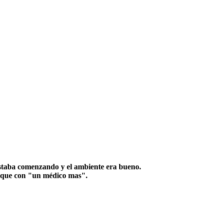
 estaba comenzando y el ambiente era bueno.
de que con "un médico mas".