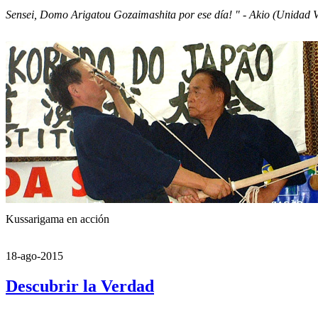
Sensei, Domo Arigatou Gozaimashita por ese día! " - Akio (Unidad V
Kussarigama en acción
18-ago-2015
Descubrir la Verdad