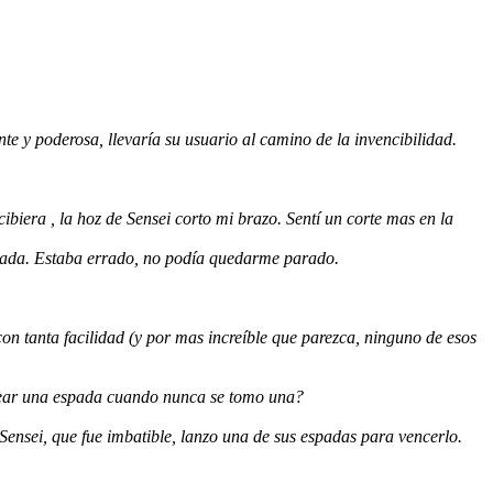
te y poderosa, llevaría su usuario al camino de la invencibilidad.
biera , la hoz de Sensei corto mi brazo. Sentí un corte mas en la
spada. Estaba errado, no podía quedarme parado.
n tanta facilidad (y por mas increíble que parezca, ninguno de esos
ncear una espada cuando nunca se tomo una?
ensei, que fue imbatible, lanzo una de sus espadas para vencerlo.