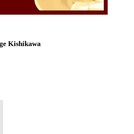
rge Kishikawa