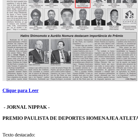
Clique para Leer
- JORNAL NIPPAK -
PREMIO PAULISTA DE DEPORTES HOMENAJEA ATLETA
Texto destacado: