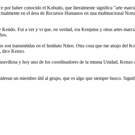
 por haber conocido el Kobudo, que literalmente significa "arte marcia
ctualmente en el área de Recursos Humanos en una multinacional Norueg
Kendo. Fui a ver y vi que, en verdad, era Kenjutsu y otras artes mar
ños.
s son transmitidas en el Instituto Niten. Otra cosa que me atrajo del Kob
, dice Kenzo.
avillosa y hoy uno de los coordinadores de la misma Unidad, Kenzo af
deran un miembro útil al grupo, que es algo que siempre busco. Signif