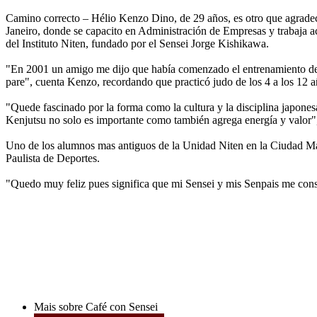
Camino correcto – Hélio Kenzo Dino, de 29 años, es otro que agradece
Janeiro, donde se capacito en Administración de Empresas y trabaja a
del Instituto Niten, fundado por el Sensei Jorge Kishikawa.
"En 2001 un amigo me dijo que había comenzado el entrenamiento de 
pare", cuenta Kenzo, recordando que practicó judo de los 4 a los 12 a
"Quede fascinado por la forma como la cultura y la disciplina japonesa
Kenjutsu no solo es importante como también agrega energía y valor"
Uno de los alumnos mas antiguos de la Unidad Niten en la Ciudad Mar
Paulista de Deportes.
"Quedo muy feliz pues significa que mi Sensei y mis Senpais me consi
Mais sobre Café con Sensei