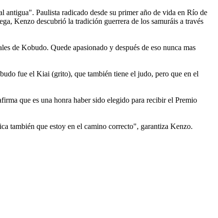
l antigua". Paulista radicado desde su primer año de vida en Río de
a, Kenzo descubrió la tradición guerrera de los samuráis a través
ciales de Kobudo. Quede apasionado y después de eso nunca mas
udo fue el Kiai (grito), que también tiene el judo, pero que en el
irma que es una honra haber sido elegido para recibir el Premio
ica también que estoy en el camino correcto", garantiza Kenzo.