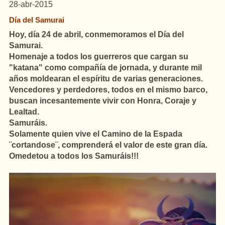
28-abr-2015
Día del Samurai
Hoy, día 24 de abril, conmemoramos el Día del
Samurai.
Homenaje
a todos los guerreros que cargan su
"katana" como compañía de jornada, y durante mil
años moldearan el espíritu de varias generaciones.
Vencedores y perdedores, todos en el mismo barco,
buscan incesantemente vivir con Honra, Coraje y
Lealtad.
Samuráis.
Solamente quien vive el Camino de la Espada
¨cortandose¨, comprenderá el valor de este gran día.
Omedetou a todos los Samuráis!!!