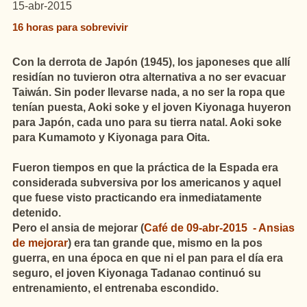
15-abr-2015
16 horas para sobrevivir
Con la derrota de Japón (1945), los japoneses que allí
residían no tuvieron otra alternativa a no ser evacuar
Taiwán. Sin poder llevarse nada, a no ser la ropa que
tenían puesta, Aoki soke y el joven Kiyonaga huyeron
para Japón, cada uno para su tierra natal. Aoki soke
para Kumamoto y Kiyonaga para Oita.
Fueron tiempos en que la práctica de la Espada era
considerada subversiva por los americanos y aquel
que fuese visto practicando era inmediatamente
detenido.
Pero el ansia de mejorar (
Café de 09-abr-2015 - Ansias
de mejorar
) era tan grande que, mismo en la pos
guerra, en una época en que ni el pan para el día era
seguro, el joven Kiyonaga Tadanao continuó su
entrenamiento, el entrenaba escondido.