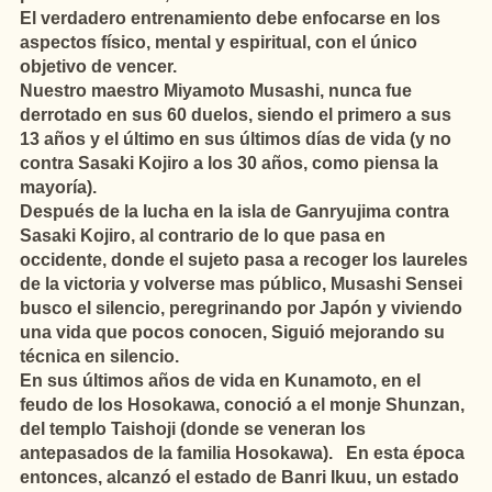
El verdadero entrenamiento debe enfocarse en los
aspectos físico, mental y espiritual, con el único
objetivo de vencer.
Nuestro maestro Miyamoto Musashi, nunca fue
derrotado en sus 60 duelos, siendo el primero a sus
13 años y el último en sus últimos días de vida (y no
contra Sasaki Kojiro a los 30 años, como piensa la
mayoría).
Después de la lucha en la isla de Ganryujima contra
Sasaki Kojiro, al contrario de lo que pasa en
occidente, donde el sujeto pasa a recoger los laureles
de la victoria y volverse mas público, Musashi Sensei
busco el silencio, peregrinando por Japón y viviendo
una vida que pocos conocen, Siguió mejorando su
técnica en silencio.
En sus últimos años de vida en Kunamoto, en el
feudo de los Hosokawa, conoció a el monje Shunzan,
del templo Taishoji (donde se veneran los
antepasados de la familia Hosokawa). En esta época
entonces, alcanzó el estado de Banri Ikuu, un estado