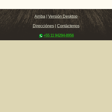
Arriba
|
Versión Desktop
Direcciónes
|
Contáctenos
+55 11 94294-8956