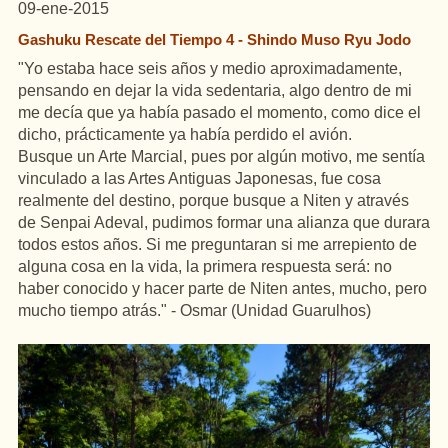
09-ene-2015
Gashuku Rescate del Tiempo 4 - Shindo Muso Ryu Jodo
"Yo estaba hace seis años y medio aproximadamente,
pensando en dejar la vida sedentaria,
algo dentro de mi
me decía que ya había pasado el momento, como dice el
dicho, prácticamente ya había perdido el avión.
Busque un Arte Marcial, pues por algún motivo, me sentía
vinculado a las Artes Antiguas Japonesas, fue cosa
realmente del destino, porque busque a Niten y através
de Senpai Adeval, pudimos formar una alianza que durara
todos estos años. Si me preguntaran si me arrepiento de
alguna cosa en la vida, la primera respuesta será: no
haber conocido y hacer parte de Niten antes, mucho, pero
mucho tiempo atrás." - Osmar (Unidad Guarulhos)