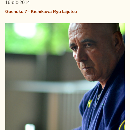
16-dic-2014
Gashuku 7 - Kishikawa Ryu Iaijutsu