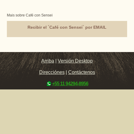
Mais sobre Café con Sensei
Recibir el ´Café con Sensei` por EMAIL
Arriba
|
Versión Desktop
Direcciónes
|
Contáctenos
+55 11 94294-8956