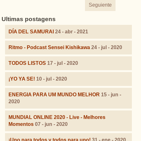
Seguiente
Ultimas postagens
DÍA DEL SAMURAI
24 - abr - 2021
Ritmo - Podcast Sensei Kishikawa
24 - jul - 2020
TODOS LISTOS
17 - jul - 2020
¡YO YA SE!
10 - jul - 2020
ENERGIA PARA UM MUNDO MELHOR
15 - jun -
2020
MUNDIAL ONLINE 2020 - Live - Melhores
Momentos
07 - jun - 2020
¡Uno para todos y todos para uno!
31 - ene - 2020