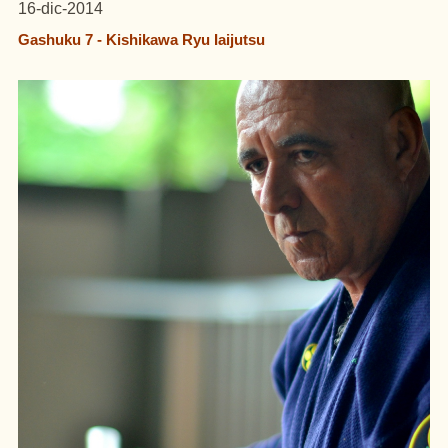
16-dic-2014
Gashuku 7 - Kishikawa Ryu Iaijutsu