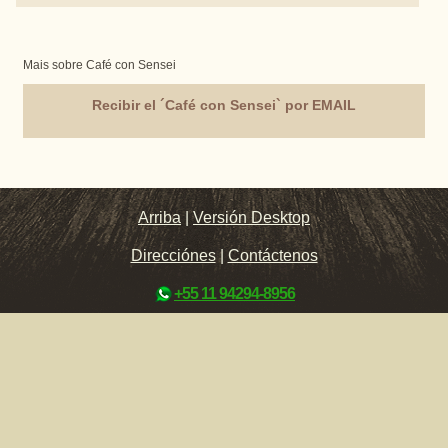
Mais sobre Café con Sensei
Recibir el ´Café con Sensei` por EMAIL
Arriba
|
Versión Desktop
Direcciónes
|
Contáctenos
+55 11 94294-8956