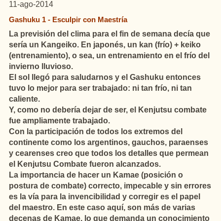
11-ago-2014
Gashuku 1 - Esculpir con Maestría
La previsión del clima para el fin de semana decía que
sería un Kangeiko. En japonés, un kan (frío) + keiko
(entrenamiento), o sea, un entrenamiento en el frío del
invierno lluvioso.
El sol llegó para saludarnos y el Gashuku entonces
tuvo lo mejor para ser trabajado: ni tan frío, ni tan
caliente.
Y, como no debería dejar de ser, el Kenjutsu combate
fue ampliamente trabajado.
Con la participación de todos los extremos del
continente como los argentinos, gauchos, paraenses
y cearenses creo que todos los detalles que permean
el Kenjutsu Combate fueron alcanzados.
La importancia de hacer un Kamae (posición o
postura de combate) correcto, impecable y sin errores
es la vía para la invencibilidad y corregir es el papel
del maestro. En este caso aquí, son más de varias
decenas de Kamae, lo que demanda un conocimiento