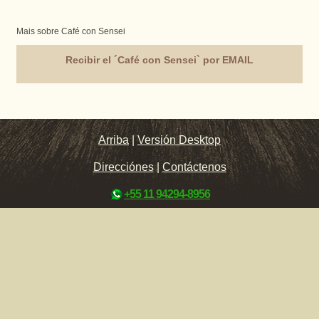
Mais sobre Café con Sensei
Recibir el ´Café con Sensei` por EMAIL
Arriba
|
Versión Desktop
Direcciónes
|
Contáctenos
+55 11 94294-8956