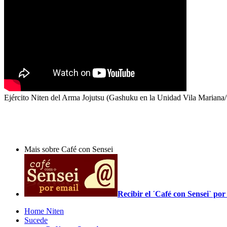
Ejército Niten del Arma Jojutsu (Gashuku en la Unidad Vila Mariana
Mais sobre Café con Sensei
Recibir el ´Café con Sensei` p
Home Niten
Sucede