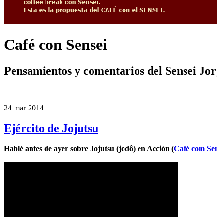
Café con Sensei
Pensamientos y comentarios del Sensei Jo
24-mar-2014
Ejército de Jojutsu
Hablé antes de ayer sobre Jojutsu (jodô) en Acción
(
Café com Sen