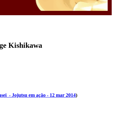
rge Kishikawa
sei - Jojutsu em ação - 12 mar 2014
)