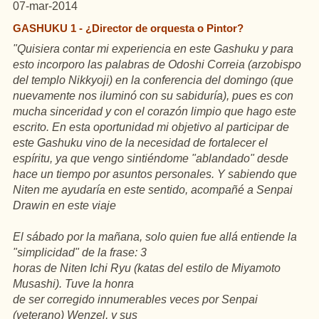
07-mar-2014
GASHUKU 1 - ¿Director de orquesta o Pintor?
"Quisiera contar mi experiencia en este Gashuku y para
esto incorporo las palabras de Odoshi Correia
(arzobispo
del templo Nikkyoji) en la conferencia del domingo (que
nuevamente nos iluminó con su sabiduría), pues es con
mucha sinceridad y con el corazón limpio que hago este
escrito. En esta oportunidad mi objetivo al participar de
este Gashuku vino de la necesidad de fortalecer el
espíritu, ya que vengo sintiéndome "ablandado" desde
hace un tiempo por asuntos personales. Y sabiendo que
Niten me ayudaría en este sentido, acompañé a Senpai
Drawin en este viaje
El sábado por la mañana, solo quien fue allá entiende la
"simplicidad" de la frase: 3
horas de Niten Ichi Ryu (katas del estilo de Miyamoto
Musashi). Tuve la honra
de ser corregido innumerables veces por Senpai
(veterano) Wenzel, y sus