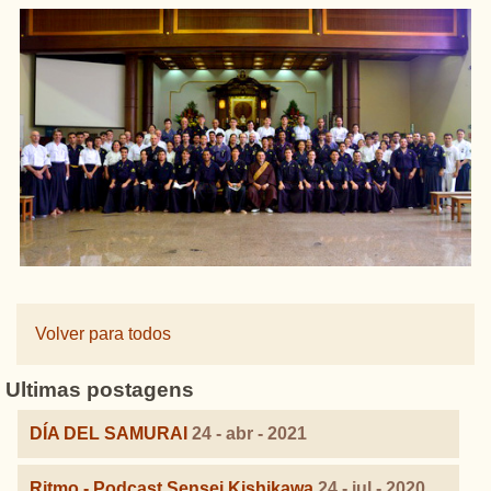
Volver para todos
Ultimas postagens
DÍA DEL SAMURAI
24 - abr - 2021
Ritmo - Podcast Sensei Kishikawa
24 - jul - 2020