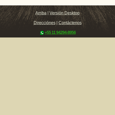
Arriba
|
Versión Desktop
Direcciónes
|
Contáctenos
+55 11 94294-8956