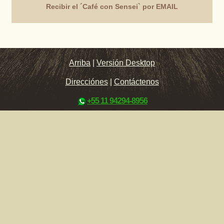
Recibir el ´Café con Sensei` por EMAIL
Arriba
|
Versión Desktop
Direcciónes
|
Contáctenos
+55 11 94294-8956