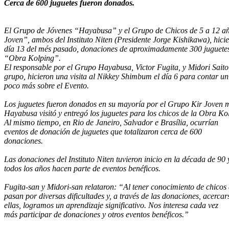
Cerca de 600 juguetes
fueron donados.
El Grupo de Jóvenes “Hayabusa” y el Grupo de Chicos de 5 a 12 a
Joven”, ambos del Instituto Niten (Presidente Jorge Kishikawa), hicie
día 13 del més pasado, donaciones de aproximadamente 300 juguetes
“Obra Kolping”.
El responsable por el Grupo Hayabusa, Victor Fugita, y Midori Sait
grupo, hicieron una visita al Nikkey Shimbum el día 6 para contar un
poco más sobre el Evento.
Los juguetes fueron donados en su mayoría por el Grupo Kir Joven 
Hayabusa visitó y entregó los juguetes para los chicos de la Obra Ko
Al mismo tiempo, en Rio de Janeiro, Salvador e Brasília, ocurrían
eventos de donación de juguetes que totalizaron cerca de 600
donaciones.
Las donaciones del Instituto Niten tuvieron inicio en la década de 90
todos los años hacen parte de eventos benéficos.
Fugita-san y Midori-san relataron: “Al tener conocimiento de chicos
pasan por diversas dificultades y, a través de las donaciones, acercar
ellas, logramos un aprendizaje significativo. Nos interesa cada vez
más participar de donaciones y otros eventos benéficos.”