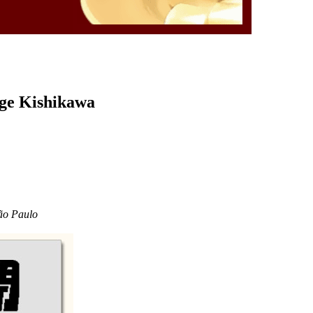
rge Kishikawa
ão Paulo