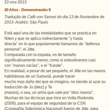
22-nov-2013
20 Años - Demonstración 9
Tradução de Café con Sensei do dia 13 de Noviembre de
2013- Andrés: São Paulo
Está aquí una de las modalidades que se practica en
Niten
y que se aplica indirectamente "y hasta
directa" en lo que popularmente llamamos de "defensa
personal": el Jitte.
Comparada con la espada, es de tamaño
significativamente menor, como si estuviéramos casi
con "manos vacías", o el "Karate".
En realidad, a pesar de ser pequeño, el Jitte en las manos
habilidosas de un Samurái, puede hacer
mucho mas daño del que se imagina, no siendo al azar su
traducción de Ju (diez) y Te
(manos), o sea, un arma que vale por "diez manos".
Muchas de las técnicas que hice en Volta Redonda
(2009), para el equipo de seguridad de la CSN
(Compañía Siderúrgica Nacional) fueron de Jitte, para