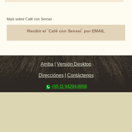
Mais sobre Café con Sensei
Recibir el ´Café con Sensei` por EMAIL
Arriba
|
Versión Desktop
Direcciónes
|
Contáctenos
+55 11 94294-8956