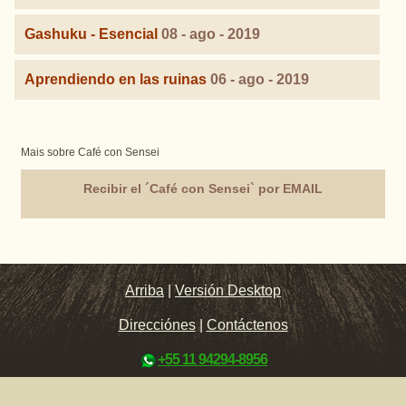
Gashuku - Esencial
08 - ago - 2019
Aprendiendo en las ruinas
06 - ago - 2019
Mais sobre Café con Sensei
Recibir el ´Café con Sensei` por EMAIL
Arriba
|
Versión Desktop
Direcciónes
|
Contáctenos
+55 11 94294-8956