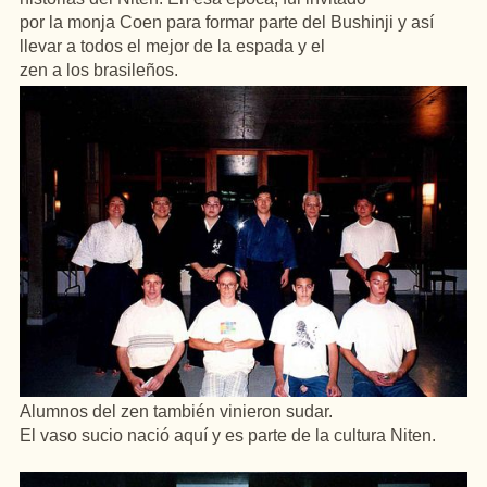
por la monja Coen para formar parte del Bushinji y así
llevar a todos el mejor de la espada y el
zen a los brasileños.
Alumnos del zen también vinieron sudar.
El vaso sucio nació aquí y es parte de la cultura Niten.