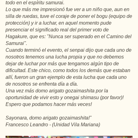
todo en el espíritu samurai.
Lo que más me impresionó fue ver a un niño que, aun en
silla de ruedas, tuve el coraje de poner el bogu (equipo de
protección) y ir a luchar, en aquel momento pude
presenciar el significado real del primer voto de
Hagakure, que es: "Nunca ser superado en el Camino del
Samurai".
Cuando terminó el evento, el senpai dijo que cada uno de
nosotros tenemos una lucha propia y que no debemos
dejar de luchar por más que tengamos algún tipo de
dificultad. Este chico, como todos los demás que estaban
allí, fueron un gran ejemplo de esta lucha que cada uno
de nosotros se enfrenta día a día.
Una vez más domo arigato gozaimashita por la
oportunidad de vivir esto y onegai shimasu (por favor)!
Espero que podamos hacer más veces!
Sayonara, domo arigato gozaimashita!"
Francesco Leandro - (Unidad Vila Mariana)