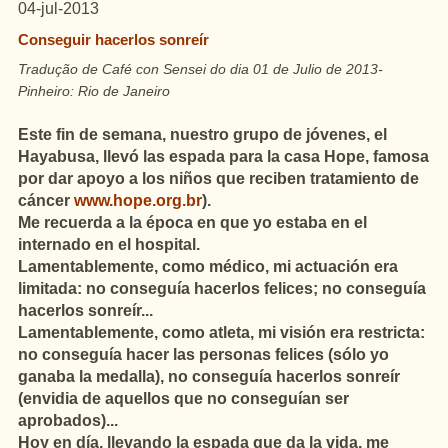
04-jul-2013
Conseguir hacerlos sonreír
Tradução de Café con Sensei do dia 01 de Julio de 2013-
Pinheiro: Rio de Janeiro
Este fin de semana, nuestro grupo de jóvenes, el
Hayabusa, llevó las espada para la casa Hope, famosa
por dar apoyo a los niños que reciben tratamiento de
cáncer
www.hope.org.br
).
Me recuerda a la época en que yo estaba en el
internado en el hospital.
Lamentablemente, como médico, mi actuación era
limitada: no conseguía hacerlos felices; no conseguía
hacerlos sonreír...
Lamentablemente, como atleta, mi visión era restricta:
no conseguía hacer las personas felices (sólo yo
ganaba la medalla), no conseguía hacerlos sonreír
(envidia de aquellos que no conseguían ser
aprobados)...
Hoy en día, llevando la espada que da la vida, me