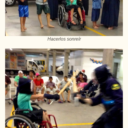
Hacerlos sonreír