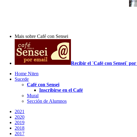
Mais sobre Café con Sensei
Recibir el ´Café con Sensei` p
Home Niten
Sucede
Café con Sensei
Inscribirse en el Café
Mural
Sección de Alumnos
2021
2020
2019
2018
2017