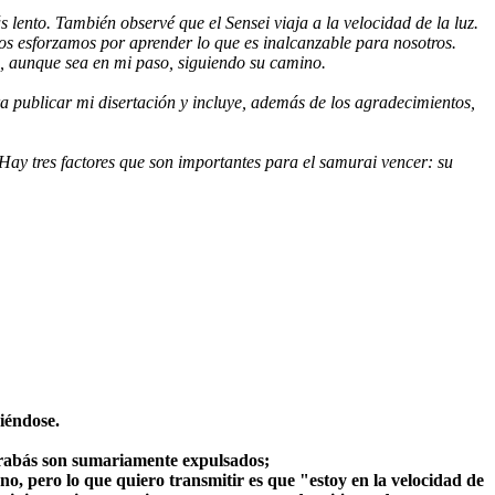
 lento. También observé que el Sensei viaja a la velocidad de la luz.
nos esforzamos por aprender lo que es inalcanzable para nosotros.
o, aunque sea en mi paso, siguiendo su camino.
 publicar mi disertación y incluye, además de los agradecimientos,
Hay tres factores que son importantes para el samurai vencer: su
iéndose.
arrabás son sumariamente expulsados;
o, pero lo que quiero transmitir es que "estoy en la velocidad de