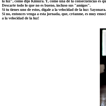
la luz", como dijo Kimura. Y, como una de la consecuencias es qu
Descarte todo lo que no es bueno, incluso sus "amigos".
Si tu tienes uno de estos, dígale a la velocidad de la luz: Sayonara
Si no, entonces venga a esta jornada, que, créanme, es muy emoc
a la velocidad de la luz!