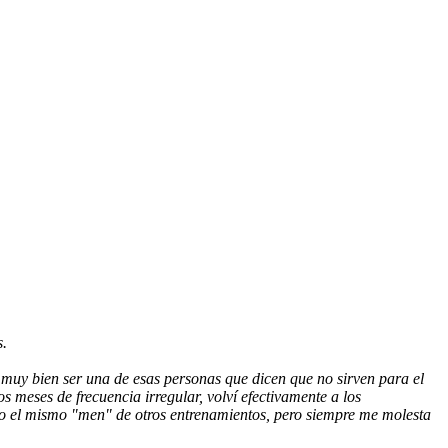
s.
a muy bien ser una de esas personas que dicen que no sirven para el
meses de frecuencia irregular, volví efectivamente a los
do el mismo "men" de otros entrenamientos, pero siempre me molesta