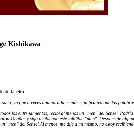
rge Kishikawa
io de Janeiro
rsona, ya que a veces una mirada es más significativo que las palabra
 todos los entrenamientos, recibí al menos un "men" del Sensei. Podrí
on 10 años y sigo recibiendo este infalible "men". Después de algunos 
 un "men" del Sensei.Al menos, me dije a mí mismo, no estoy recibien