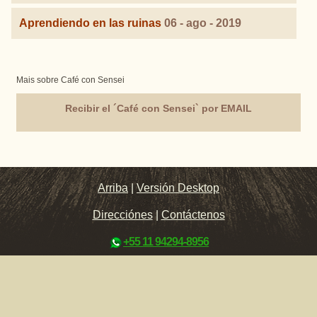
Aprendiendo en las ruinas
06 - ago - 2019
Mais sobre Café con Sensei
Recibir el ´Café con Sensei` por EMAIL
Arriba
|
Versión Desktop
Direcciónes
|
Contáctenos
+55 11 94294-8956