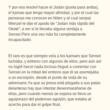
Y por eso resolví hacer el Jodan (punta para arriba),
el kamae que tengo mayor afinidad, y por el cual las
personas me conocen en Niten y al cual senpai
Wenzel le dije el apodo de “Jodan más rápido del
Oeste”, a ver si le llevaba alguna ventaja a
Sensei.Pero una vez más fui completamente
incapacitado.
El raro es que siempre veía a los kamaes que Sensei
luchaba, y entreno con algunos de ellos, pero aún así
no logré hacer nada.Incluso llegué a comentar con
Sensei en la mitad del entreno que él se asemejaba
a un escorpión, desde el punto de vista de su
adversario.Ya que su presa está plegada a sus patas
delanteras hay que intentar desenmarañarse de
ellas, pero cuando menos se espera se lleva un
aguijonazo del poderoso aguijón, que estaba al
acecho para dar el golpe final.