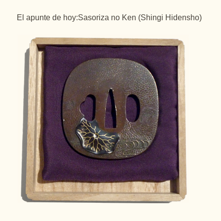
El apunte de hoy:Sasoriza no Ken (Shingi Hidensho)