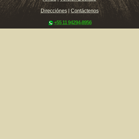
Direcciónes
|
Contáctenos
+55 11 94294-8956