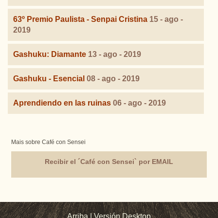
63º Premio Paulista - Senpai Cristina
15 - ago -
2019
Gashuku: Diamante
13 - ago - 2019
Gashuku - Esencial
08 - ago - 2019
Aprendiendo en las ruinas
06 - ago - 2019
Mais sobre Café con Sensei
Recibir el ´Café con Sensei` por EMAIL
Arriba
|
Versión Desktop