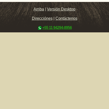
Arriba
|
Versión Desktop
Direcciónes
|
Contáctenos
+55 11 94294-8956