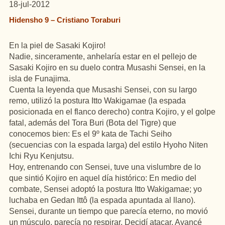
18-jul-2012
Hidensho 9 – Cristiano Toraburi
En la piel de Sasaki Kojiro!
Nadie, sinceramente, anhelaría estar en el pellejo de
Sasaki Kojiro en su duelo contra Musashi Sensei, en la
isla de Funajima.
Cuenta la leyenda que Musashi Sensei, con su largo
remo, utilizó la postura Itto Wakigamae (la espada
posicionada en el flanco derecho) contra Kojiro, y el golpe
fatal, además del Tora Buri (Bota del Tigre) que
conocemos bien: Es el 9º kata de Tachi Seiho
(secuencias con la espada larga) del estilo Hyoho Niten
Ichi Ryu Kenjutsu.
Hoy, entrenando con Sensei, tuve una vislumbre de lo
que sintió Kojiro en aquel día histórico: En medio del
combate, Sensei adoptó la postura Itto Wakigamae; yo
luchaba en Gedan Ittô (la espada apuntada al llano).
Sensei, durante un tiempo que parecía eterno, no movió
un músculo, parecía no respirar. Decidí atacar. Avancé