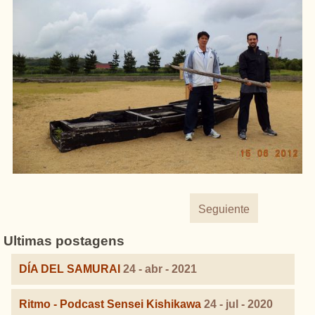
Seguiente
Ultimas postagens
DÍA DEL SAMURAI
24 - abr - 2021
Ritmo - Podcast Sensei Kishikawa
24 - jul - 2020