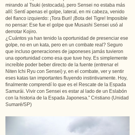
mirando al Tsuki (estocada), pero Sensei no estaba más
allí: Sentí apenas el golpe, lateral, en mi cabeza, venido
del flanco izquierdo: ¡Tora Buri! ¡Bota del Tigre! Imposible
no pensar: Ese fue el golpe que Musashi Sensei usó al
derrotar Kojiro.
¿Cuántos ya han tenido la oportunidad de presenciar ese
golpe, no en un kata, pero en un combate real? Seguro
que incluso generaciones de japoneses jamás tuvieron
una oportunidad como esa que tuve hoy. Es simplemente
increíble poder beber directo de la fuente (entrenar el
Niten Ichi Ryu con Sensei) y, en el combate, ver y sentir
eses katas tan importantes fluyendo instintivamente. Hoy,
finalmente comprendí lo que es el Rescate de la Espada
Samurái. Vivir con Sensei es estar al lado de un Eslabón
con la historia de la Espada Japonesa.” Cristiano (Unidad
Sumaré/SP)