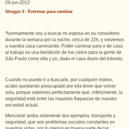
29-jun-2012
Shugyo 3 - Entrenar para cambiar
“Normalmente voy a buscar mi esposa en su consultorio
durante la semana por la noche, cerca de 22h, y volvemos
a nuestra casa caminando.
Poder caminar para ir de casa
al trabajo es una bendición de los cielos para la gente de
São Paulo como ella y yo, dado el caos diario del tránsito.
Cuando no puedo ir a buscarle, por cualquier motivo,
acabo quedando preocupado por ella tener que volver
sola, porque sabemos perfectamente que, infelizmente, la
seguridad está entre las mayores flaquezas de nuestra
sociedad actual.
Mencioné arriba solamente dos ejemplos, transporte y
seguridad, que son problemas sociales constantes en
nuestras vidas, por lo menos en buena parte de las