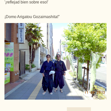
'¡reflejad bien sobre eso!'
¡Domo Arigatou Gozaimashita!”