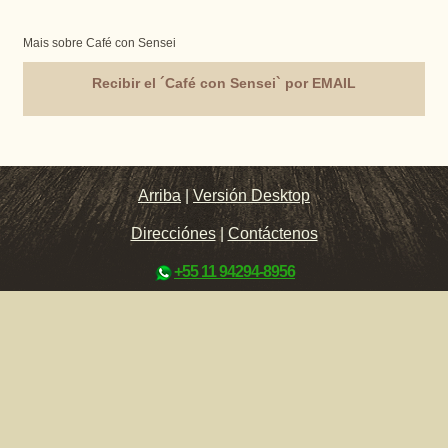
Mais sobre Café con Sensei
Recibir el ´Café con Sensei` por EMAIL
Arriba
|
Versión Desktop
Direcciónes
|
Contáctenos
+55 11 94294-8956