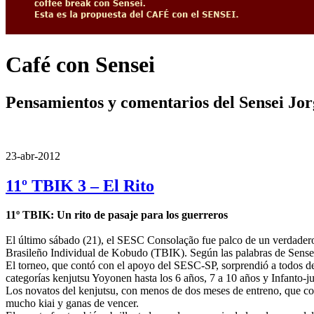
Café con Sensei
Pensamientos y comentarios del Sensei Jo
23-abr-2012
11º TBIK 3 – El Rito
11º TBIK: Un rito de pasaje para los guerreros
El último sábado (21), el SESC Consolação fue palco de un verdadero 
Brasileño Individual de Kobudo (TBIK). Según las palabras de Sensei 
El torneo, que contó con el apoyo del SESC-SP, sorprendió a todos de
categorías kenjutsu Yoyonen hasta los 6 años, 7 a 10 años y Infanto-ju
Los novatos del kenjutsu, con menos de dos meses de entreno, que co
mucho kiai y ganas de vencer.