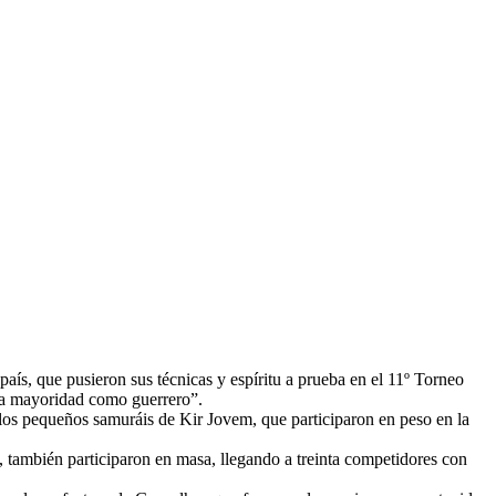
país,
que pusieron sus técnicas y espíritu a prueba en el 11º Torneo
 la mayoridad como guerrero”.
 los pequeños samuráis de Kir Jovem, que participaron en peso en la
también participaron en masa, llegando a treinta competidores con