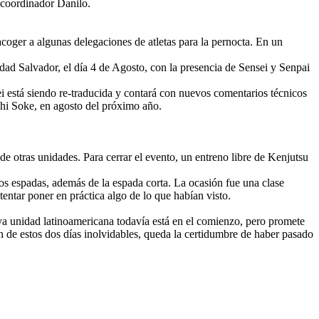
 coordinador Danilo.
acoger a algunas delegaciones de atletas para la pernocta. En un
d Salvador, el día 4 de Agosto, con la presencia de Sensei y Senpai
 está siendo re-traducida y contará con nuevos comentarios técnicos
oshi Soke, en agosto del próximo año.
e otras unidades. Para cerrar el evento, un entreno libre de Kenjutsu
s espadas, además de la espada corta. La ocasión fue una clase
tentar poner en práctica algo de lo que habían visto.
va unidad latinoamericana todavía está en el comienzo, pero promete
on de estos dos días inolvidables, queda la certidumbre de haber pasado