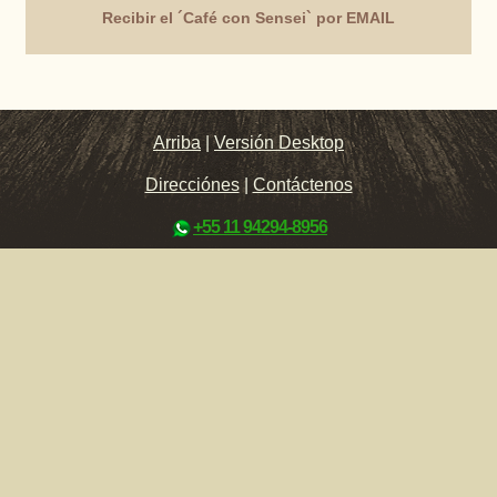
Recibir el ´Café con Sensei` por EMAIL
Arriba
|
Versión Desktop
Direcciónes
|
Contáctenos
+55 11 94294-8956