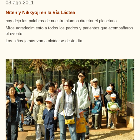
03-ago-2011
Niten y Nikkyoji en la Vía Láctea
hoy
dejo
las
palabras
de nuestro
alumno
director
el
planetario
.
Míos
agradecimiento
a todos los padres y
parientes
que
acompañaron
el evento.
Los
niños
jamás
van
a
olvidarse
deste
día
: