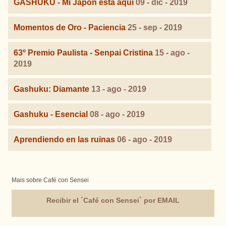
GASHUKU - Mi Japón está aquí
09 - dic - 2019
Momentos de Oro - Paciencia
25 - sep - 2019
63º Premio Paulista - Senpai Cristina
15 - ago -
2019
Gashuku: Diamante
13 - ago - 2019
Gashuku - Esencial
08 - ago - 2019
Aprendiendo en las ruinas
06 - ago - 2019
Mais sobre Café con Sensei
Recibir el ´Café con Sensei` por EMAIL