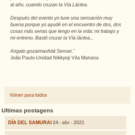
al
año
,
cuando
cruzan
la
Vía
Láctea
.
Después
del
evento
yo
tuve
una
sensación
muy
buena
porque
yo
ayudé
en
el
encuentro
de dos, dos
cosas
más serias que
tengo
en
la vida: mi
trabajo
y
mi
entreno
.
Bastó
cruzar la
Vía
láctea
...
Arigato
gozaimashitá
Sensei
."
João Paulo-Unidad
Nikkyoji
Vila Mariana
Volver para todos
Ultimas postagens
DÍA DEL SAMURAI
24 - abr - 2021