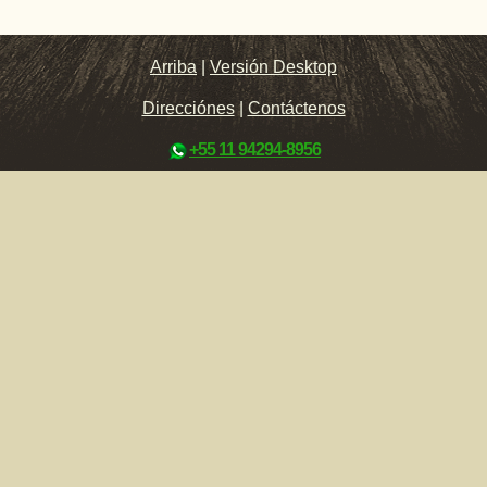
Arriba
|
Versión Desktop
Direcciónes
|
Contáctenos
+55 11 94294-8956