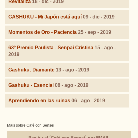
Revitaliza
18 - dic - 2019
GASHUKU - Mi Japón está aquí
09 - dic - 2019
Momentos de Oro - Paciencia
25 - sep - 2019
63º Premio Paulista - Senpai Cristina
15 - ago -
2019
Gashuku: Diamante
13 - ago - 2019
Gashuku - Esencial
08 - ago - 2019
Aprendiendo en las ruinas
06 - ago - 2019
Mais sobre Café con Sensei
Recibir el ´Café con Sensei` por EMAIL