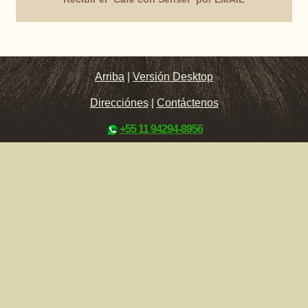
Arriba
|
Versión Desktop
Direcciónes
|
Contáctenos
+55 11 94294-8956