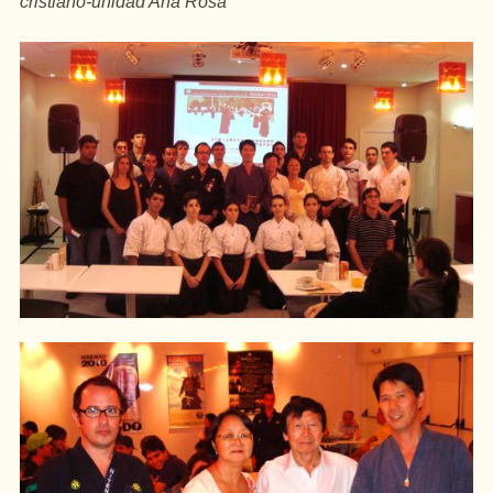
cristiano-unidad
Ana Rosa