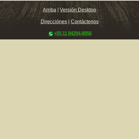
Arriba
|
Versión Desktop
Direcciónes
|
Contáctenos
+55 11 94294-8956