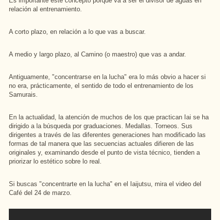
Es importante este concepto porque va a ser el divisor de aguas en
relación al entrenamiento.
A corto plazo, en relación a lo que vas a buscar.
A medio y largo plazo, al Camino (o maestro) que vas a andar.
Antiguamente, "concentrarse en la lucha" era lo más obvio a hacer si
no era, prácticamente, el sentido de todo el entrenamiento de los
Samurais.
En la actualidad, la atención de muchos de los que practican Iai se ha
dirigido a la búsqueda por graduaciones. Medallas. Torneos. Sus
dirigentes a través de las diferentes generaciones han modificado las
formas de tal manera que las secuencias actuales difieren de las
originales y, examinando desde el punto de vista técnico, tienden a
priorizar lo estético sobre lo real.
Si buscas "concentrarte en la lucha" en el Iaijutsu, mira el video del
Café del 24 de marzo.