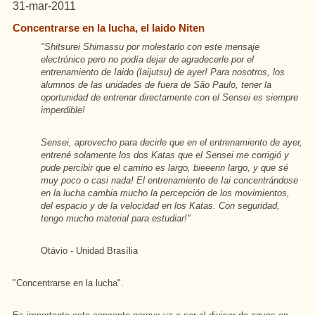
31-mar-2011
Concentrarse en la lucha, el Iaido Niten
"Shitsurei Shimassu por molestarlo con este mensaje
electrónico pero no podía dejar de agradecerle por el
entrenamiento de Iaido (Iaijutsu) de ayer! Para nosotros, los
alumnos de las unidades de fuera de São Paulo, tener la
oportunidad de entrenar directamente con el Sensei es siempre
imperdible!
Sensei, aprovecho para decirle que en el entrenamiento de ayer,
entrené solamente los dos Katas que el Sensei me corrigió y
pude percibir que el camino es largo, bieeenn largo, y que sé
muy poco o casi nada! El entrenamiento de Iai concentrándose
en la lucha cambia mucho la percepción de los movimientos,
del espacio y de la velocidad en los Katas. Con seguridad,
tengo mucho material para estudiar!"
Otávio - Unidad Brasília
"Concentrarse en la lucha".